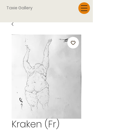
Taxie Gallery
Kraken (Fr)