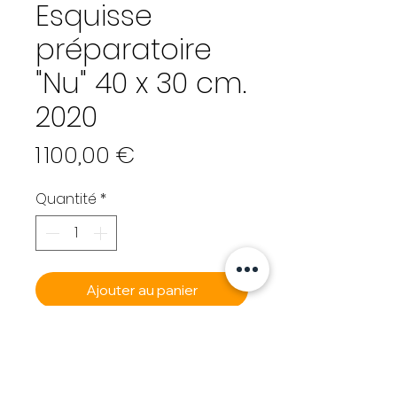
Esquisse
préparatoire
"Nu" 40 x 30 cm.
2020
Prix
1 100,00 €
Quantité
*
Ajouter au panier
Commander et payer
KRAKEN