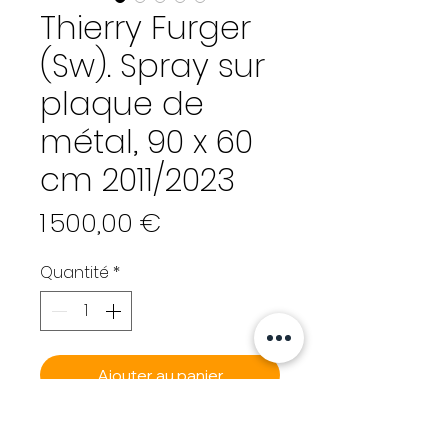
Thierry Furger
(Sw). Spray sur
plaque de
métal, 90 x 60
cm 2011/2023
Prix
1 500,00 €
Quantité
*
Ajouter au panier
Commander et payer