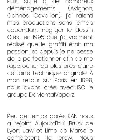
Puis, suite à de nombreux
déménagements (Avignon,
Cannes, Cavaillon), j’ai ralenti
mes productions sans jamais
cependant négliger le dessin.
C’est en 1995 que j’ai vraiment
réalisé que le graffiti était ma
passion, et depuis je ne cesse
de le perfectionner afin de me
rapprocher au plus près d’une
certaine technique originale. À
mon retour sur Paris en 1999,
nous avons créé avec ISO le
groupe DaMentalVaporz.
Peu de temps après KAN nous
a rejoint. Aujourd’hui, Brusk de
Lyon, Jaw et Lime de Marseille
complètent le crew. Nous