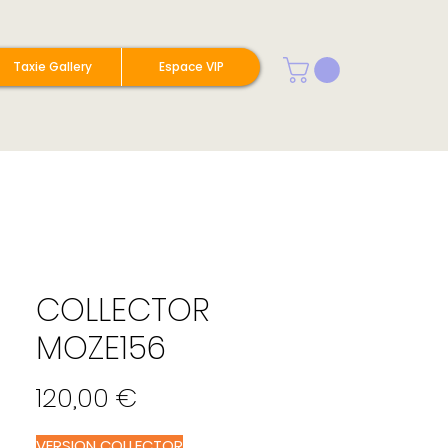
Taxie Gallery
Espace VIP
COLLECTOR
MOZE156
Prix
120,00 €
VERSION COLLECTOR