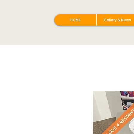
HOME
Gallery & News