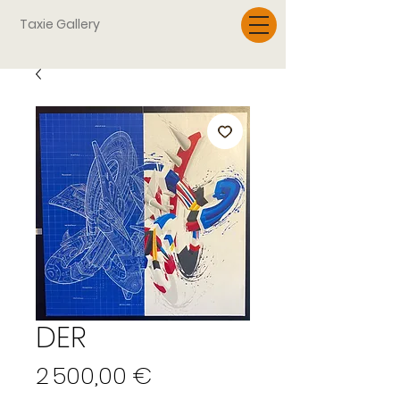
Taxie Gallery
DER
Prix
2 500,00 €